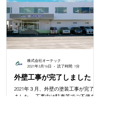
株式会社オーテック
2021年3月16日
読了時間: 1分
外壁工事が完了しました
2021年３月、外壁の塗装工事が完了し
ました。 工事中は駐車等でご不便をお
かけして申し訳ありませんでした。 工
事をしてくださった皆様、ありがとう
ございました。 気分一新でますますが
んばってまいります。