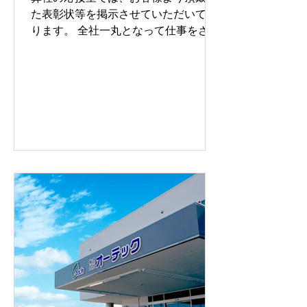
た表彰状等を掲示させていただいてお
ります。 全社一丸となって仕事をさせ
ていただいた思い出が蘇ります。 すべ
てご紹介したいのですが、一部をホー
ムページにて掲載します。