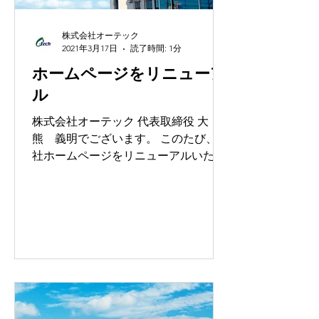
株式会社オーテック
2021年3月17日
読了時間: 1分
ホームページをリニューア
ル
株式会社オーテック 代表取締役 大
熊 義明でございます。 このたび、弊
社ホームページをリニューアルいたし
ました。 株式会社オーテックは、
「社会・地域の発展に貢献する」 「人
材こそが最大の財産である」 という経
営理念の下に...