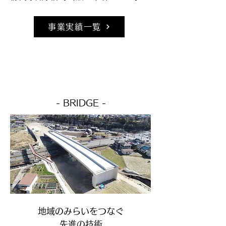
事業実績一覧
- BRIDGE -
地域のみらいをつなぐ
先進の技術