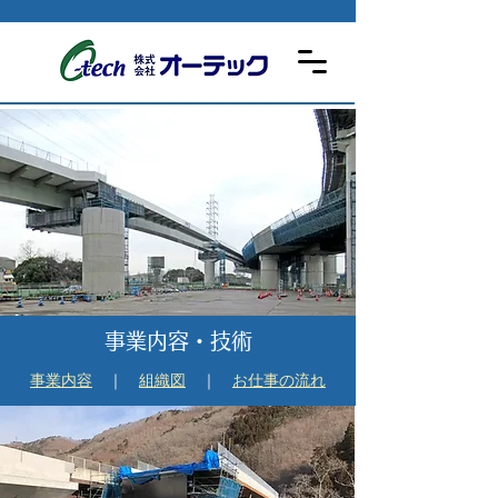
事業内容・技術
事業内容
｜
組織図
｜
お仕事の流れ