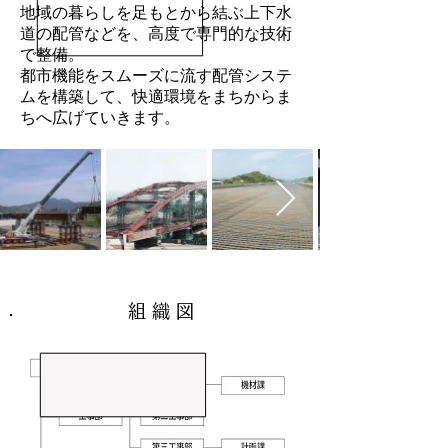
地域の暮らしを足もとから結ぶ上下水
道の配管などを、高度で専門的な技術
で整備。
都市機能をスムーズに流す配管システ
ムを構築して、快適環境をまちからま
ちへ広げていきます。
組 織 図