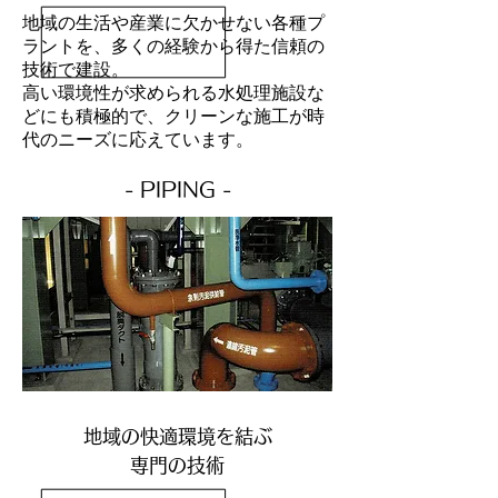
地域の生活や産業に欠かせない各種プ
ラントを、多くの経験から得た信頼の
技術で建設。
高い環境性が求められる水処理施設な
どにも積極的で、クリーンな施工が時
代のニーズに応えています。
- PIPING -
地域の快適環境を結ぶ
専門の技術