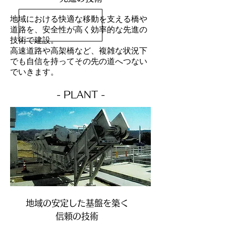
地域における快適な移動を支える橋や
道路を、安全性が高く効率的な先進の
技術で建設。
高速道路や高架橋など、複雑な状況下
でも自信を持ってその先の道へつない
でいきます。
- PLANT -
地域の安定した基盤を築く
信頼の技術