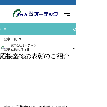
記事
記事一覧
株式会社オーテック
記事一覧
2021年3月18日
応接室での表彰のご紹介
オーテックNews