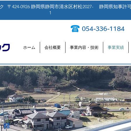
ク
〒424-0926 静岡県静岡市清水区村松2027-
静岡県知事許可（
1
054-336-1184
ホーム
会社概要
事業内容・技術
事業実績