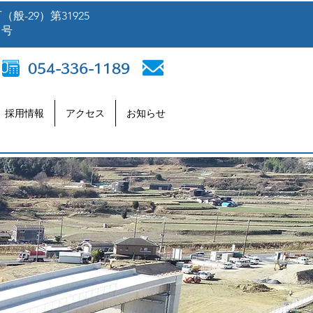
般-29）第31925
号
054-336-1189
採用情報
アクセス
お知らせ