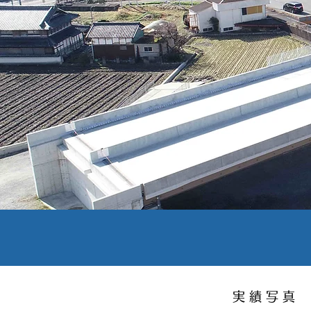
実 績 写 真