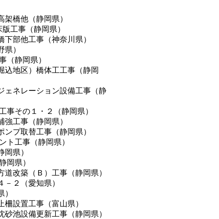
高架橋他（静岡県）
P床版工事（静岡県）
橋下部他工事（神奈川県）
野県）
工事（静岡県）
堀込地区）橋体工工事（静岡
コージェネレーション設備工事（静
設工事その１・２（静岡県）
補強工事（静岡県）
ポンプ取替工事（静岡県）
ラント工事（静岡県）
静岡県）
（静岡県）
方道改築（Ｂ）工事（静岡県）
４－２（愛知県）
県）
止柵設置工事（富山県）
沈砂池設備更新工事（静岡県）