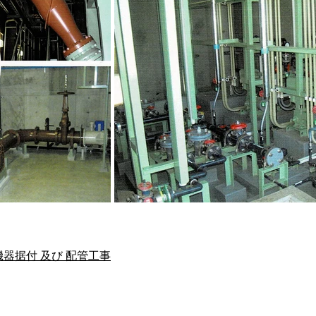
機器据付 及び 配管工事