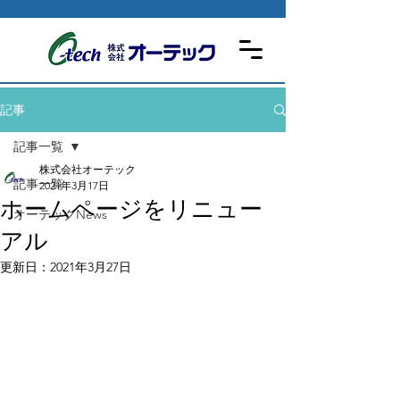
記事
記事一覧
株式会社オーテック
記事一覧
2021年3月17日
ホームページをリニュー
オーテックNews
アル
更新日：
2021年3月27日