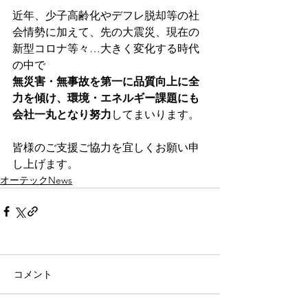
近年、少子高齢化やデフレ脱却等の社
会情勢に加えて、先の大震災、現在の
新型コロナ等々…大きく変化する時代
の中で
無災害・無事故を第一に品質向上に全
力を傾け、環境・エネルギー課題にも
会社一丸となり努力
してまいります。
皆様のご支援ご協力を宜しくお願い申
し上げます。
オーテックNews
コメント